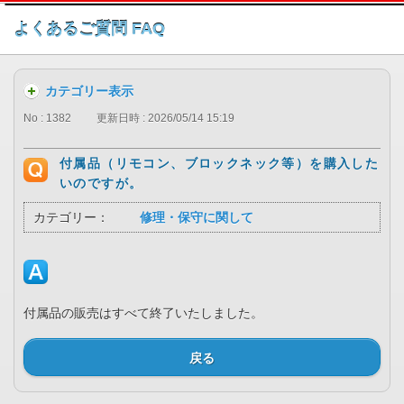
このページの本文へ
よくあるご質問 FAQ
カテゴリー表示
No : 1382
更新日時 : 2026/05/14 15:19
付属品（リモコン、ブロックネック等）を購入した
いのですが。
カテゴリー：
修理・保守に関して
付属品の販売はすべて終了いたしました。
戻る