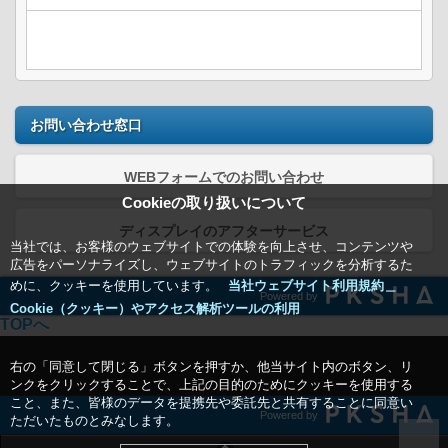
お問い合わせ窓口
WEBフォームでのお問い合わせ
Cookieの取り扱いについて
ディスプレイのアフターサービス
当社では、お客様のウェブサイトでの体験を向上させ、コンテンツや
広告をパーソナライズし、ウェブサイトのトラフィックを分析するた
めに、クッキーを使用しています。
当社ウェブサイト利用規約＿
Powered by
Cookie（クッキー）やアクセス解析ツールの利用
TOPへ
右の「同意して閉じる」ボタンを押すか、他当サイト内のボタン、リ
ンクをクリックすることで、上記の目的のためにクッキーを使用する
こと、また、皆様のデータを提携先や委託先と共有することに同意い
Powered by
ただいたものとみなします。