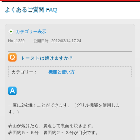
このページの本文へ
よくあるご質問 FAQ
カテゴリー表示
No : 1339
公開日時 : 2012/03/14 17:24
トーストは焼けますか？
カテゴリー：
機能と使い方
一度に2枚焼くことができます。（グリル機能を使用しま
す。）
表面が焼けたら、裏返して裏面を焼きます。
表面約５～６分、裏面約２～３分が目安です。