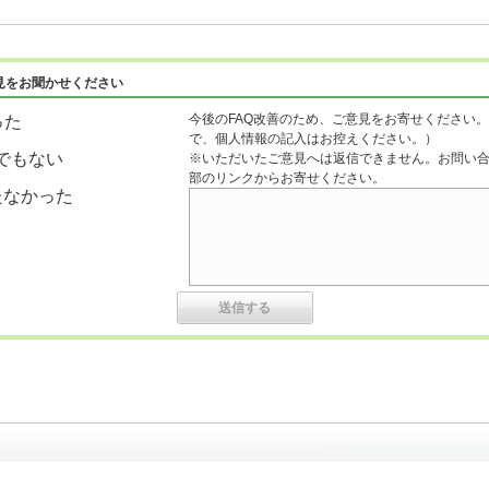
見をお聞かせください
今後のFAQ改善のため、ご意見をお寄せください。
った
で、個人情報の記入はお控えください。）
でもない
※いただいたご意見へは返信できません。お問い
部のリンクからお寄せください。
たなかった