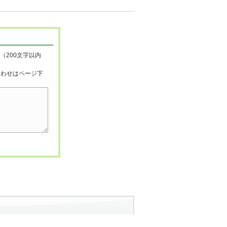
（200文字以内
合わせはページ下