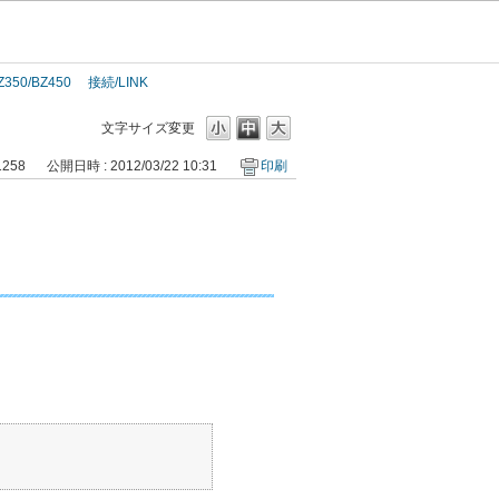
Z350/BZ450
接続/LINK
文字サイズ変更
1258
公開日時 : 2012/03/22 10:31
印刷
。