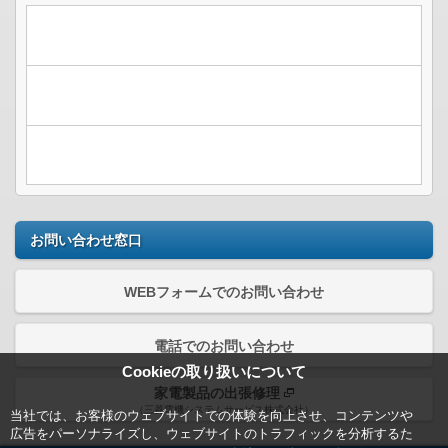
お問い合わせ窓口
WEBフォームでのお問い合わせ
電話でのお問い合わせ
Cookieの取り扱いについて
家電製品の出張修理
（三菱電機システムサービス株式会社）
当社では、お客様のウェブサイトでの体験を向上させ、コンテンツや
広告をパーソナライズし、ウェブサイトのトラフィックを分析するた