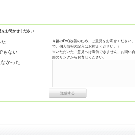
見をお聞かせください
今後のFAQ改善のため、ご意見をお寄せください。
った
で、個人情報の記入はお控えください。）
でもない
※いただいたご意見へは返信できません。お問い
部のリンクからお寄せください。
たなかった