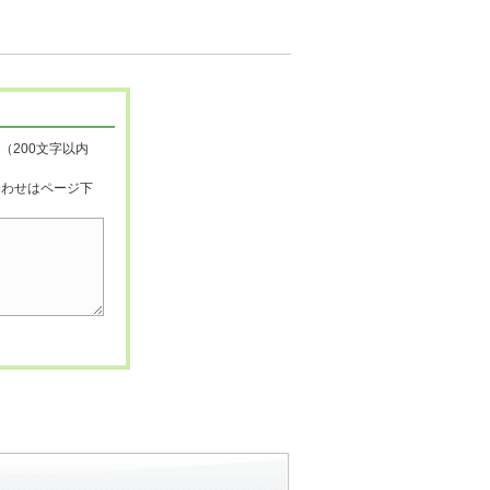
（200文字以内
合わせはページ下