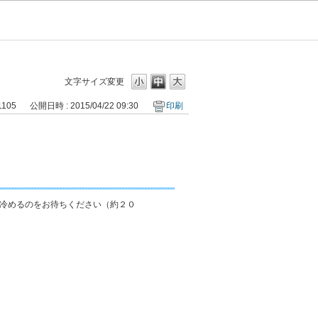
文字サイズ変更
1105
公開日時 : 2015/04/22 09:30
印刷
冷めるのをお待ちください（約２０