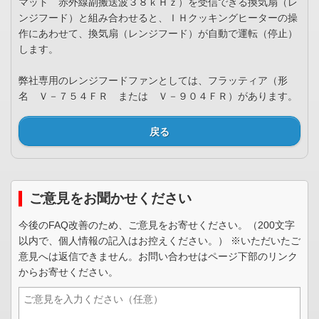
マット 赤外線副搬送波３８ｋＨｚ）を受信できる換気扇（レ
ンジフード）と組み合わせると、ＩＨクッキングヒーターの操
作にあわせて、換気扇（レンジフード）が自動で運転（停止）
します。
弊社専用のレンジフードファンとしては、フラッティア（形
名 Ｖ－７５４ＦＲ または Ｖ－９０４ＦＲ）があります。
戻る
ご意見をお聞かせください
今後のFAQ改善のため、ご意見をお寄せください。（200文字
以内で、個人情報の記入はお控えください。） ※いただいたご
意見へは返信できません。お問い合わせはページ下部のリンク
からお寄せください。