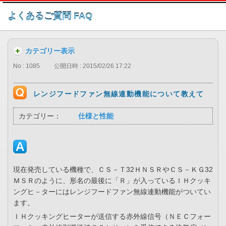
このページの本文へ
よくあるご質問 FAQ
カテゴリー表示
No : 1085
公開日時 : 2015/02/26 17:22
レンジフードファン無線連動機能について教えて
カテゴリー：
仕様と性能
現在発売している機種で、ＣＳ－Ｔ32ＨＮＳＲやＣＳ－ＫＧ32
ＭＳＲのように、形名の最後に「Ｒ」が入っているＩＨクッキ
ングヒ－ターにはレンジフードファン無線連動機能がついてい
ます。
ＩＨクッキングヒーターが送信する赤外線信号（ＮＥＣフォー