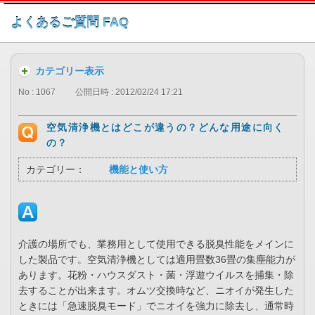
このページの本文へ
よくあるご質問 FAQ
カテゴリー表示
No : 1067
公開日時 : 2012/02/24 17:21
空気清浄機とはどこが違うの？どんな用途に向く
の？
カテゴリー：
機能と使い方
介護の場所でも、業務用として使用できる脱臭性能をメインに
した製品です。空気清浄機としては適用畳数36畳の集塵能力が
あります。花粉・ハウスダスト・菌・浮遊ウイルスを捕集・除
去することが出来ます。オムツ交換時など、ニオイが発生した
ときには「急速脱臭モード」でニオイを強力に除去し、通常時