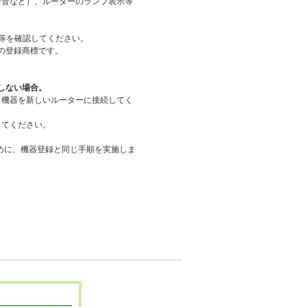
ー音など）、ルーターのランプ表示等
等を確認してください。
の登録商標です。
しない場合。
、機器を新しいルーターに接続してく
認してください。
ために、機器登録と同じ手順を実施しま