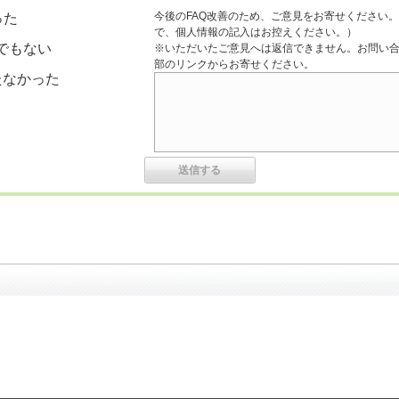
今後のFAQ改善のため、ご意見をお寄せください。
った
で、個人情報の記入はお控えください。）
でもない
※いただいたご意見へは返信できません。お問い
部のリンクからお寄せください。
たなかった