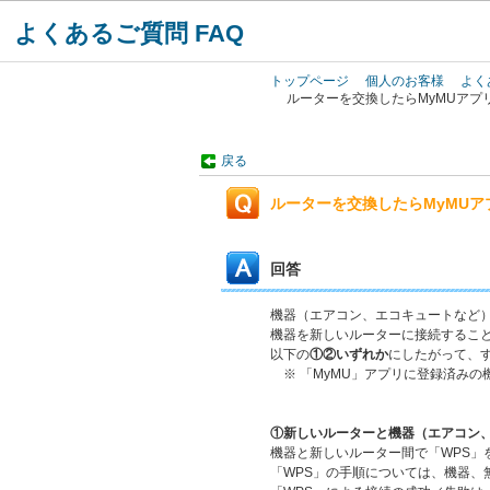
よくあるご質問 FAQ
トップページ
個人のお客様
よく
ルーターを交換したらMyMUア
戻る
ルーターを交換したらMyMU
回答
機器（エアコン、エコキュートなど）
機器を新しいルーターに接続すること
以下の
①②いずれか
にしたがって、
※ 「MyMU」アプリに登録済み
①新しいルーターと機器（エアコン、
機器と新しいルーター間で「WPS」
「WPS」の手順については、機器、