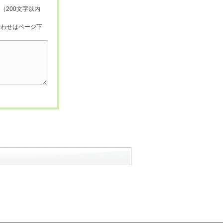
（200文字以内
合わせはページ下