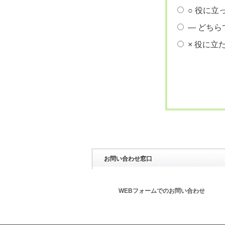
○ 役に立
― どちら
× 役に立
お問い合わせ窓口
WEBフォームでのお問い合わせ