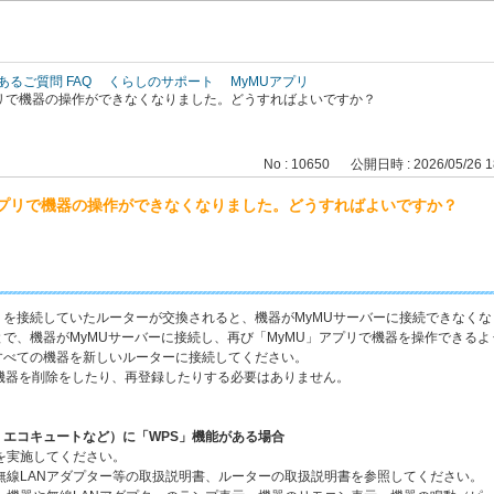
このページの本文へ
あるご質問 FAQ
くらしのサポート
MyMUアプリ
プリで機器の操作ができなくなりました。どうすればよいですか？
No : 10650
公開日時 : 2026/05/26 1
アプリで機器の操作ができなくなりました。どうすればよいですか？
を接続していたルーターが交換されると、機器がMyMUサーバーに接続できなくな
で、機器がMyMUサーバーに接続し、再び「MyMU」アプリで機器を操作できるよ
すべての機器を新しいルーターに接続してください。
の機器を削除をしたり、再登録したりする必要はありません。
エコキュートなど）に「WPS」機能がある場合
を実施してください。
無線LANアダプター等の取扱説明書、ルーターの取扱説明書を参照してください。