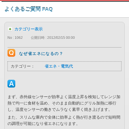
このページの本文へ
よくあるご質問 FAQ
カテゴリー表示
No : 1062
公開日時 : 2012/02/15 00:00
なぜ省エネになるの？
カテゴリー：
省エネ・電気代
まず、赤外線センサーが効率よく温度上昇を検知してレンジ加
熱で均一に食材を温め、そのまま自動的にグリル加熱に移行
し、温度センサーの働きでムラなく素早く焼き上げます。
また、スリムな庫内で全体に効率よく熱が行き渡るので短時間
の調理が可能になり省エネになります。