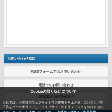
お問い合わせ窓口
WEBフォームでのお問い合わせ
電話でのお問い合わせ
Cookieの取り扱いについて
家電製品の出張修理
（三菱電機システムサービス株式会社）
当社では、お客様のウェブサイトでの体験を向上させ、コンテンツや
広告をパーソナライズし、ウェブサイトのトラフィックを分析するた