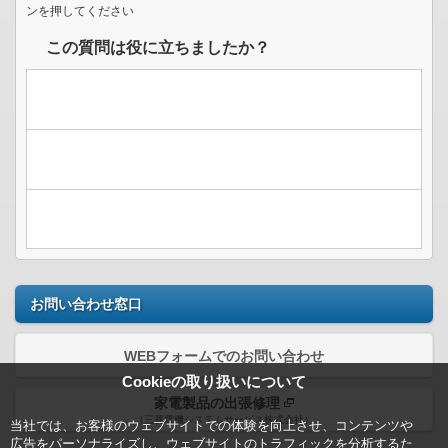
ンを押してください
この質問は役に立ちましたか？
お問い合わせ窓口
WEBフォームでのお問い合わせ
Cookieの取り扱いについて
家電製品の出張修理
（三菱電機システムサービス株式会社）
当社では、お客様のウェブサイトでの体験を向上させ、コンテンツや
広告をパーソナライズし、ウェブサイトのトラフィックを分析するた