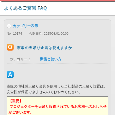
このページの本文へ
よくあるご質問 FAQ
カテゴリー表示
No : 10174
公開日時 : 2025/08/01 00:00
市販の天吊り金具は使えますか
カテゴリー：
機能と使い方
市販の他社製天吊り金具を使用した当社製品の天吊り設置は、
安全性が保証できませんのでおやめください。
【重要】
プロジェクターを天吊り設置されているお客様へのおしらせ
がございます。