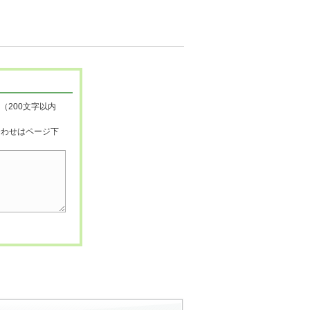
（200文字以内
合わせはページ下