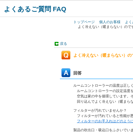
よくあるご質問 FAQ
トップページ
個人のお客様
よく
よく冷えない（暖まらない）ので
戻る
よく冷えない（暖まらない）の
回答
ルームコントローラーの温度は正し
ルームコントローラーの設定温度を
空気は家の中を循環しています。そ
回り込んでよく冷えない（暖まらな
フィルターが汚れていませんか？
フィルターが汚れていると性能が悪
フィルターのお手入れはどのよう
製品の吹出口・吸込口をふさいでい