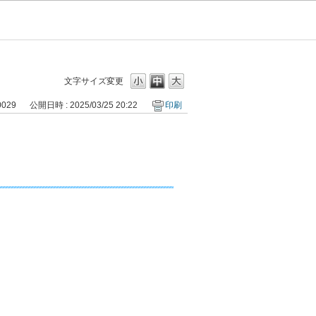
文字サイズ変更
0029
公開日時 : 2025/03/25 20:22
印刷