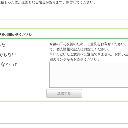
積もった雪が原因となる場合があります。除雪してください。
見をお聞かせください
今後のFAQ改善のため、ご意見をお寄せください。
った
で、個人情報の記入はお控えください。）
でもない
※いただいたご意見へは返信できません。お問い
部のリンクからお寄せください。
たなかった