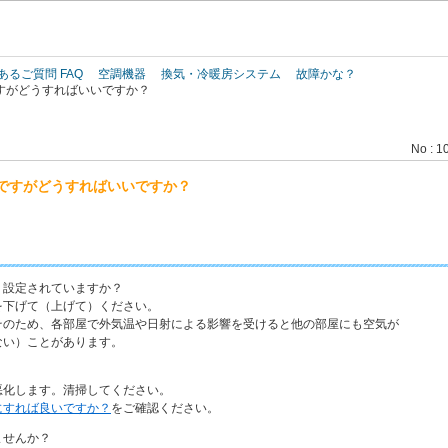
このページの本文へ
あるご質問 FAQ
空調機器
換気・冷暖房システム
故障かな？
すがどうすればいいですか？
No : 1
ですがどうすればいいですか？
く設定されていますか？
下げて（上げて）ください。
のため、各部屋で外気温や日射による影響を受けると他の部屋にも空気が
い）ことがあります。
化します。清掃してください。
にすれば良いですか？
をご確認ください。
ませんか？