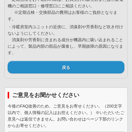
機のご相談窓口・修理窓口にご相談ください。
※定期点検・交換部品の費用はお客様のご負担となりま
す。
・冷暖房室内ユニットの近傍に、消臭剤や芳香剤など吹き付け
ないようにしてください。
消臭剤や芳香剤に含まれる成分が機器内に吸い込まれること
によって、製品内部の部品が腐食し、早期故障の原因になりま
す。
戻る
ご意見をお聞かせください
今後のFAQ改善のため、ご意見をお寄せください。（200文字
以内で、個人情報の記入はお控えください。） ※いただいたご
意見へは返信できません。お問い合わせはページ下部のリンク
からお寄せください。