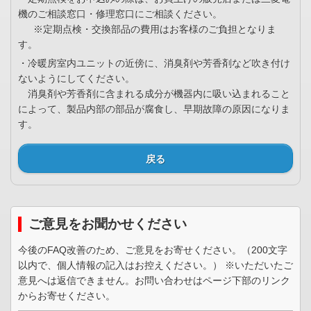
機のご相談窓口・修理窓口にご相談ください。
※定期点検・交換部品の費用はお客様のご負担となりま
す。
・冷暖房室内ユニットの近傍に、消臭剤や芳香剤など吹き付け
ないようにしてください。
消臭剤や芳香剤に含まれる成分が機器内に吸い込まれること
によって、製品内部の部品が腐食し、早期故障の原因になりま
す。
戻る
ご意見をお聞かせください
今後のFAQ改善のため、ご意見をお寄せください。（200文字
以内で、個人情報の記入はお控えください。） ※いただいたご
意見へは返信できません。お問い合わせはページ下部のリンク
からお寄せください。