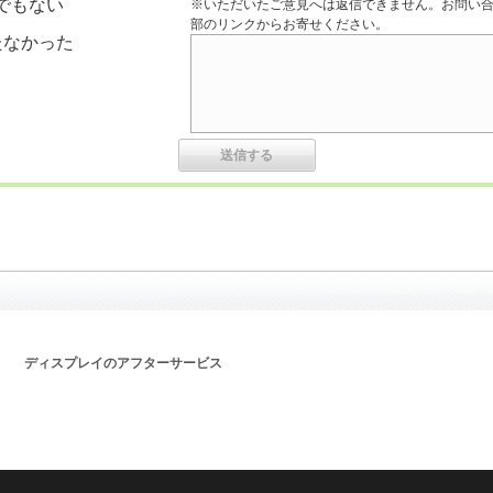
でもない
※いただいたご意見へは返信できません。お問い
部のリンクからお寄せください。
たなかった
ディスプレイのアフターサービス