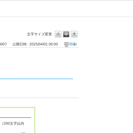
文字サイズ変更
0007
公開日時 : 2025/04/01 00:00
印刷
（200文字以内