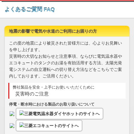
このページの本文へ
よくあるご質問 FAQ
地震の影響で電気や水道のご利用にお困りの方
この度の地震により被災された皆様方には、心よりお見舞い
を申し上げます。
災害時の大切なお知らせと注意事項、ならびに電気温水器や
エコキュートのタンクのお湯を有効活用する方法、太陽光発
電システムの自立運転への切り替え方法などをこちらでご案
内しております。ご活用ください。
弊社製品を安全・上手にお使いいただくために
災害時のご注意
停電・断水時における製品のお取り扱いについて