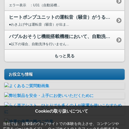
エラー表示 ：U31（自動浴槽...
ヒートポンプユニットの運転音（騒音）がうるさい
●わき上げ中は運転音（騒音）が出ま...
バブルおそうじ機能搭載機種において、自動洗浄がはたらかない...
●以下の場合、自動洗浄を行いません...
もっと見る
お役立ち情報
Cookieの取り扱いについて
当社では、お客様のウェブサイトでの体験を向上させ、コンテンツや
広告をパーソナライズし、ウェブサイトのトラフィックを分析するた