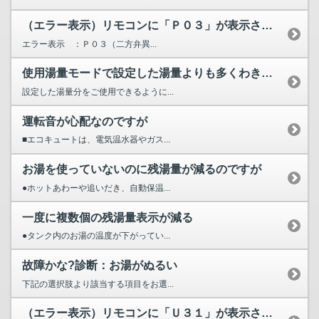
（エラー表示）リモコンに「Ｐ０３」が表示されています。
エラー表示 ：Ｐ０３（二方弁異...
使用湯量モードで設定した湯量よりも多くわき上げる。
設定した湯量分をご使用できるように...
運転音が心配なのですが
■エコキュートは、電気温水器やガス...
お湯を使っていないのに残湯量が減るのですが
●ホットあわーや追いだき、自動保温...
一度に複数個の残湯量表示が減る
●タンク内のお湯の温度が下がってい...
故障かな?診断：お湯がぬるい
下記の選択肢より該当する項目をお選...
（エラー表示）リモコンに「Ｕ３１」が表示されています。