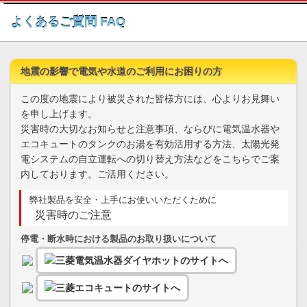
このページの本文へ
よくあるご質問 FAQ
地震の影響で電気や水道のご利用にお困りの方
この度の地震により被災された皆様方には、心よりお見舞い
を申し上げます。
災害時の大切なお知らせと注意事項、ならびに電気温水器や
エコキュートのタンクのお湯を有効活用する方法、太陽光発
電システムの自立運転への切り替え方法などをこちらでご案
内しております。ご活用ください。
弊社製品を安全・上手にお使いいただくために
災害時のご注意
停電・断水時における製品のお取り扱いについて