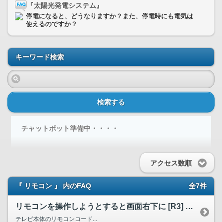
『太陽光発電システム』
停電になると、どうなりますか？また、停電時にも電気は
使えるのですか？
キーワード検索
検索する
チャットボット準備中・・・・
アクセス数順
『 リモコン 』 内のFAQ
全7件
リモコンを操作しようとすると画面右下に [R3] と表示が...
テレビ本体のリモコンコード...