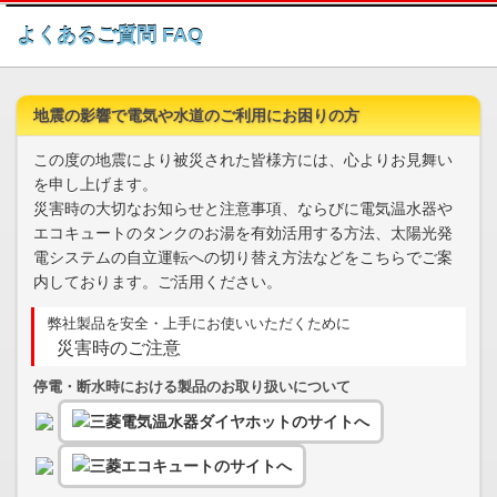
このページの本文へ
よくあるご質問 FAQ
地震の影響で電気や水道のご利用にお困りの方
この度の地震により被災された皆様方には、心よりお見舞い
を申し上げます。
災害時の大切なお知らせと注意事項、ならびに電気温水器や
エコキュートのタンクのお湯を有効活用する方法、太陽光発
電システムの自立運転への切り替え方法などをこちらでご案
内しております。ご活用ください。
弊社製品を安全・上手にお使いいただくために
災害時のご注意
停電・断水時における製品のお取り扱いについて