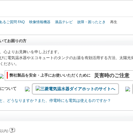
このページの本文へ
あるご質問 FAQ
映像情報機器
液晶テレビ
故障・困ったとき
再生
いてお困りの方
、心よりお見舞いを申し上げます。
びに電気温水器やエコキュートのタンクのお湯を有効活用する方法、太陽光
ください。
災害時のご注意
弊社製品を安全・上手にお使いいただくために
いについて
と、どうなりますか？また、停電時にも電気は使えるのですか？
以内)