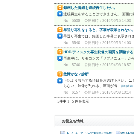
録画した番組を連続再生したい。
連続再生をすることはできません。 画面
No：5538
公開日時：2016/09/15 14:03
早送り再生をすると、字幕が表示されない
早送り再生では、録画した字幕は表示され
No：5540
公開日時：2016/09/15 14:03
HDD/ディスクの再生映像の画質を調整す
再生中に、リモコンの「サブメニュー」か
No：5740
公開日時：2013/04/08 18:57
故障かな？診断
下記より該当する項目をお選び下さい。 1. 電
らない、映像が乱れる、画面が出...
詳細表示
No：6157
公開日時：2018/03/08 13:14
5件中 1 - 5 件を表示
お役立ち情報