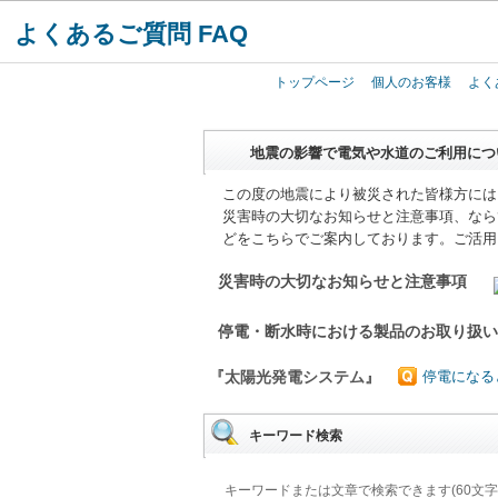
よくあるご質問 FAQ
トップページ
個人のお客様
よく
地震の影響で電気や水道のご利用につ
この度の地震により被災された皆様方には
災害時の大切なお知らせと注意事項、なら
どをこちらでご案内しております。ご活用
災害時の大切なお知らせと注意事項
停電・断水時における製品のお取り扱
『太陽光発電システム』
停電になる
キーワード検索
キーワードまたは文章で検索できます(60文字