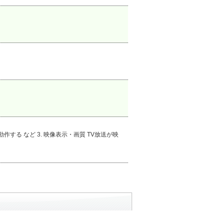
作する など 3. 映像表示・画質 TV放送が映