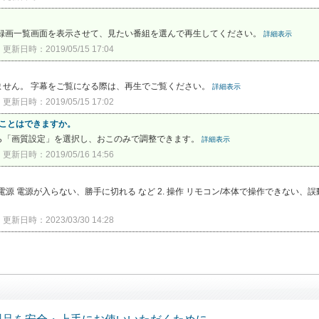
に録画一覧画面を表示させて、見たい番組を選んで再生してください。
詳細表示
更新日時：2019/05/15 17:04
。
ません。 字幕をご覧になる際は、再生でご覧ください。
詳細表示
更新日時：2019/05/15 17:02
ることはできますか。
ら「画質設定」を選択し、おこのみで調整できます。
詳細表示
更新日時：2019/05/16 14:56
源 電源が入らない、勝手に切れる など 2. 操作 リモコン/本体で操作できない、誤動
更新日時：2023/03/30 14:28