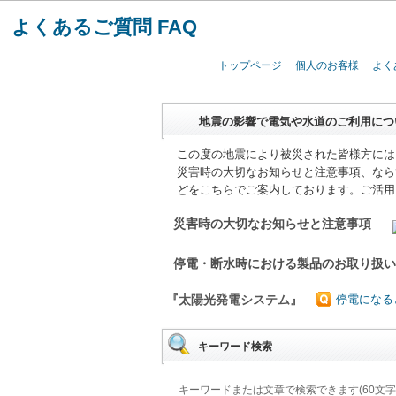
よくあるご質問 FAQ
トップページ
個人のお客様
よく
地震の影響で電気や水道のご利用につ
この度の地震により被災された皆様方には
災害時の大切なお知らせと注意事項、なら
どをこちらでご案内しております。ご活用
災害時の大切なお知らせと注意事項
停電・断水時における製品のお取り扱
『太陽光発電システム』
停電になる
キーワード検索
キーワードまたは文章で検索できます(60文字