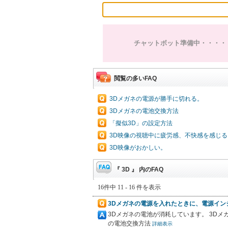
チャットボット準備中・・・・
閲覧の多いFAQ
3Dメガネの電源が勝手に切れる。
3Dメガネの電池交換方法
「擬似3D」の設定方法
3D映像の視聴中に疲労感、不快感を感じる
3D映像がおかしい。
『 3D 』 内のFAQ
16件中 11 - 16 件を表示
3Dメガネの電源を入れたときに、電源イン
3Dメガネの電池が消耗しています。 3D
の電池交換方法
詳細表示