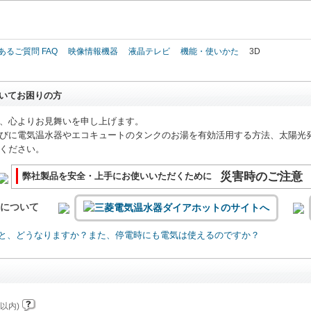
このページの本文へ
あるご質問 FAQ
映像情報機器
液晶テレビ
機能・使いかた
3D
いてお困りの方
、心よりお見舞いを申し上げます。
びに電気温水器やエコキュートのタンクのお湯を有効活用する方法、太陽光
ください。
災害時のご注意
弊社製品を安全・上手にお使いいただくために
いについて
と、どうなりますか？また、停電時にも電気は使えるのですか？
以内)