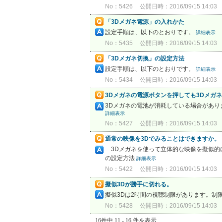
No：5426
公開日時：2016/09/15 14:03
「3Dメガネ電源」の入れかた
設定手順は、以下のとおりです。
詳細表示
No：5435
公開日時：2016/09/15 14:03
「3Dメガネ切換」の設定方法
設定手順は、以下のとおりです。
詳細表示
No：5434
公開日時：2016/09/15 14:03
3Dメガネの電源ボタンを押しても3Dメガ
3Dメガネの電池が消耗している場合があり
詳細表示
No：5427
公開日時：2016/09/15 14:03
通常の映像を3Dでみることはできますか。
3Dメガネを使って立体的な映像を擬似的
の設定方法
詳細表示
No：5422
公開日時：2016/09/15 14:03
擬似3Dが勝手に切れる。
擬似3Dは2時間の視聴制限があります。制
No：5428
公開日時：2016/09/15 14:03
16件中 11 - 16 件を表示