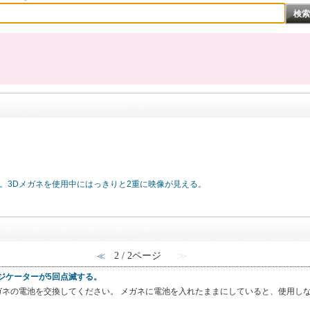
。3Dメガネを使用中にはっきりと2重に映像が見える。
2 / 2ページ
≫
≪
ジケーターが5回点滅する。
メガネの電池を交換してください。 メガネに電池を入れたままにしていると、使用しな