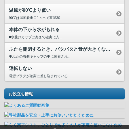
温風が90℃より低い
90℃は温風吹出口1ｃｍで室温30...
本体の下から水がもれる
■水受けカップは奥まで確実に入...
ふたを開閉するとき、バタバタと音が大きくなった。
中ふたの右側キャップの中に装着され...
運転しない
電源プラグが確実に差し込まれている...
お役立ち情報