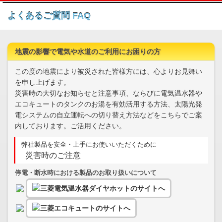
このページの本文へ
よくあるご質問 FAQ
地震の影響で電気や水道のご利用にお困りの方
この度の地震により被災された皆様方には、心よりお見舞い
を申し上げます。
災害時の大切なお知らせと注意事項、ならびに電気温水器や
エコキュートのタンクのお湯を有効活用する方法、太陽光発
電システムの自立運転への切り替え方法などをこちらでご案
内しております。ご活用ください。
弊社製品を安全・上手にお使いいただくために
災害時のご注意
停電・断水時における製品のお取り扱いについて