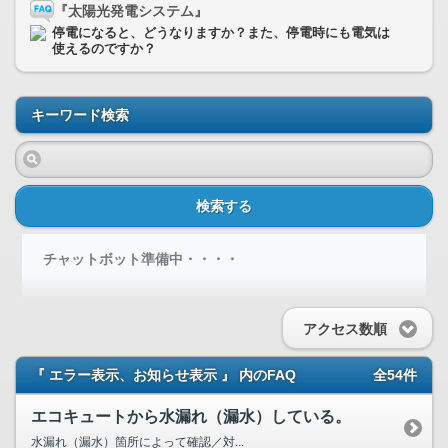
『太陽光発電システム』
停電になると、どうなりますか？また、停電時にも電気は
使えるのですか？
キーワード検索
検索する
チャットボット準備中・・・・
アクセス数順
『 エラー表示、お知らせ表示 』 内のFAQ
全54件
エコキュートから水漏れ（漏水）している。
水漏れ（漏水）箇所によって確認／対...