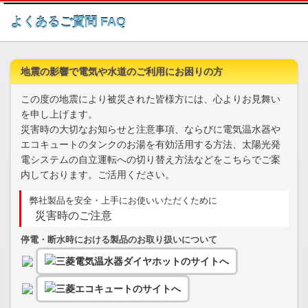
このページの本文へ
よくあるご質問 FAQ
地震の影響で電気や水道のご利用にお困りの方
この度の地震により被災された皆様方には、心よりお見舞い
を申し上げます。
災害時の大切なお知らせと注意事項、ならびに電気温水器や
エコキュートのタンクのお湯を有効活用する方法、太陽光発
電システムの自立運転への切り替え方法などをこちらでご案
内しております。ご活用ください。
弊社製品を安全・上手にお使いいただくために
災害時のご注意
停電・断水時における製品のお取り扱いについて