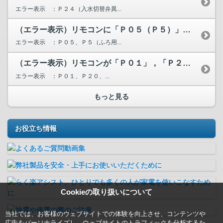
エラー表示 ：Ｐ２４（入水切替弁異...
（エラー表示）リモコンに「Ｐ０５（Ｐ５）」が表示されています。
エラー表示 ：Ｐ０５、Ｐ５（ふろ用...
（エラー表示）リモコンが「Ｐ０１」，「Ｐ２０」，「Ｐ２１」...
エラー表示 ：Ｐ０１、Ｐ２０、...
もっと見る
お役立ち情報
Cookieの取り扱いについて
当社では、お客様のウェブサイトでの体験を向上させ、コンテンツや
広告をパーソナライズし、ウェブサイトのトラフィックを分析するた