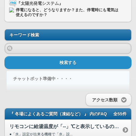
『太陽光発電システム』
停電になると、どうなりますか？また、停電時にも電気は
使えるのですか？
キーワード検索
検索する
チャットボット準備中・・・・
アクセス数順
『 冬場によくあるご質問（凍結など） 』 内のFAQ
全55件
リモコンに給湯温度が「--」℃と表示しているのですが
●「水」設定が出来る機種で「水」設...