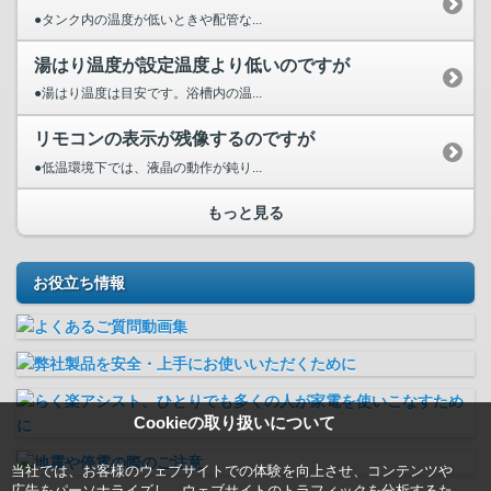
●タンク内の温度が低いときや配管な...
湯はり温度が設定温度より低いのですが
●湯はり温度は目安です。浴槽内の温...
リモコンの表示が残像するのですが
●低温環境下では、液晶の動作が鈍り...
もっと見る
お役立ち情報
Cookieの取り扱いについて
当社では、お客様のウェブサイトでの体験を向上させ、コンテンツや
広告をパーソナライズし、ウェブサイトのトラフィックを分析するた