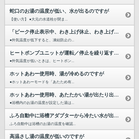
蛇口のお湯の温度が低い、水が出るのですが
【使い方】 ●大元の水道栓が閉ま...
「ピーク停止表示中、わき上げ休止、わき上げ停止日数設定中」...
●外気温度が低下すると、凍結防止の...
ヒートポンプユニットが運転／停止を繰り返すのですが
●外気温度が低いときは、ヒートポン...
ホットあわー使用時、湯が冷めるのですが
●ホットあわーモードを「あたため有...
ホットあわー使用時、あたたかい湯が出たり出なかったりするのですが
●浴槽内のお湯の温度が設定した湯は...
ふろ自動中に浴槽アダプターから冷たい水が出るのですが
ふろ自動中は浴槽のお湯の温度を確認...
高温さし湯の温度が低いのですが