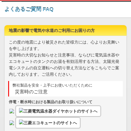
このページの本文へ
よくあるご質問 FAQ
地震の影響で電気や水道のご利用にお困りの方
この度の地震により被災された皆様方には、心よりお見舞い
を申し上げます。
災害時の大切なお知らせと注意事項、ならびに電気温水器や
エコキュートのタンクのお湯を有効活用する方法、太陽光発
電システムの自立運転への切り替え方法などをこちらでご案
内しております。ご活用ください。
弊社製品を安全・上手にお使いいただくために
災害時のご注意
停電・断水時における製品のお取り扱いについて