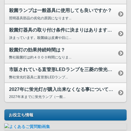
殺菌ランプは一般器具に使用しても良いですか？
照明器具部品の劣化の原因になります...
殺菌灯器具の取り付け条件に決まりはありますか、また注意は特...
決まっています。殺菌線は皮膚や目に...
殺菌灯の効果持続時間は？
弊社殺菌灯は約４０００時間になりま...
市販されている直管形LEDランプを三菱の蛍光灯器具に取り付...
弊社蛍光灯器具に直管形LEDランプ...
2027年に蛍光灯が購入出来なくなる事について教えてください。
2027年末までに蛍光ランプ（一般...
お役立ち情報