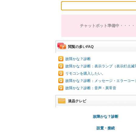
チャットボット準備中・・・・
閲覧の多いFAQ
故障かな？診断
故障かな？診断：表示ランプ（表示灯点滅
リモコンを購入したい。
故障かな？診断：メッセージ・エラーコー
故障かな？診断：音声・異常音
液晶テレビ
故障かな？診断
設置・接続