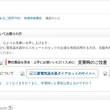
このページの本文へ
あるご質問 FAQ
映像情報機器
液晶テレビ
いてお困りの方
、心よりお見舞いを申し上げます。
びに電気温水器やエコキュートのタンクのお湯を有効活用する方法、太陽光
ください。
災害時のご注意
弊社製品を安全・上手にお使いいただくために
いについて
と、どうなりますか？また、停電時にも電気は使えるのですか？
以内)