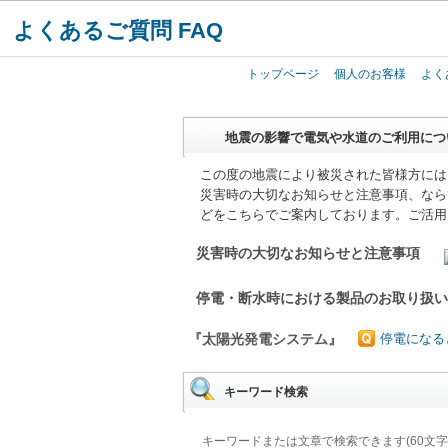
よくあるご質問 FAQ
トップページ
個人のお客様
よく
地震の影響で電気や水道のご利用につ
この度の地震により被災された皆様方には
災害時の大切なお知らせと注意事項、なら
どをこちらでご案内しております。ご活用
災害時の大切なお知らせと注意事項
停電・断水時における製品のお取り扱
『太陽光発電システム』
停電になる
キーワード検索
キーワードまたは文章で検索できます(60文字