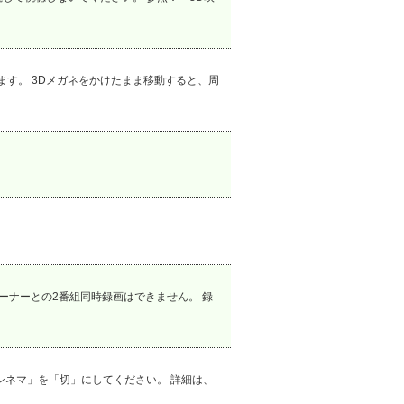
す。 3Dメガネをかけたまま移動すると、周
部チューナーとの2番組同時録画はできません。 録
シネマ」を「切」にしてください。 詳細は、