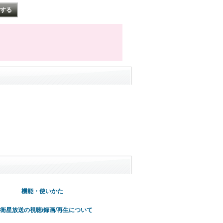
機能・使いかた
K衛星放送の視聴/録画/再生について