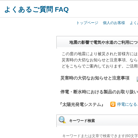
よくあるご質問 FAQ
トップページ
個人のお客様
よく
地震の影響で電気や水道のご利用につ
この度の地震により被災された皆様方には
災害時の大切なお知らせと注意事項、なら
どをこちらでご案内しております。ご活用
災害時の大切なお知らせと注意事項
停電・断水時における製品のお取り扱
『太陽光発電システム』
停電になる
キーワード検索
キーワードまたは文章で検索できます(60文字