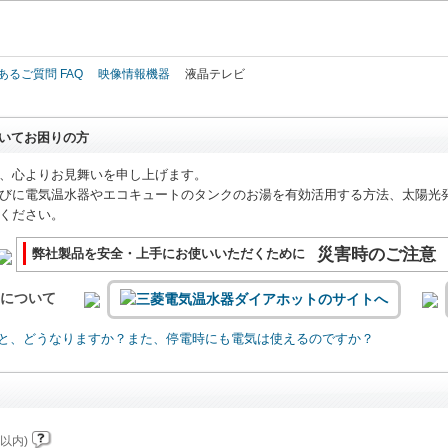
このページの本文へ
あるご質問 FAQ
映像情報機器
液晶テレビ
いてお困りの方
、心よりお見舞いを申し上げます。
びに電気温水器やエコキュートのタンクのお湯を有効活用する方法、太陽光
ください。
災害時のご注意
弊社製品を安全・上手にお使いいただくために
いについて
と、どうなりますか？また、停電時にも電気は使えるのですか？
以内)