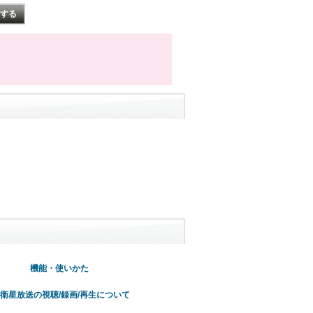
機能・使いかた
K衛星放送の視聴/録画/再生について