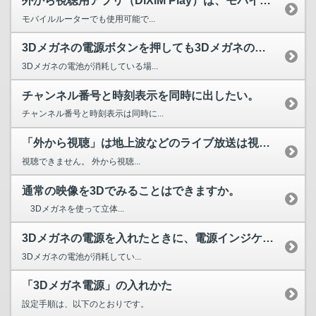
外から視聴用アプリ（DiXiM Play）は、モバイルルー...
モバイルルーターでも使用可能で...
3Dメガネの電源ボタンを押しても3Dメガネのインジケーター...
3Dメガネの電池が消耗している場...
チャンネル番号と時刻表示を同時に出したい。
チャンネル番号と時刻表示は同時に...
「外から視聴」は地上波などのライブ放送は視聴できますか。
視聴できません。 外から視聴...
通常の映像を3Dでみることはできますか。
3Dメガネを使って立体...
3Dメガネの電源を入れたときに、電源インジケーターが5回点...
3Dメガネの電池が消耗してい...
「3Dメガネ電源」の入れかた
設定手順は、以下のとおりです。