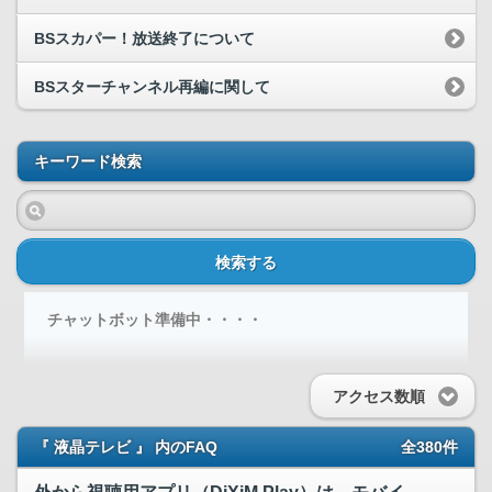
BSスカパー！放送終了について
BSスターチャンネル再編に関して
キーワード検索
検索する
チャットボット準備中・・・・
アクセス数順
『 液晶テレビ 』 内のFAQ
全380件