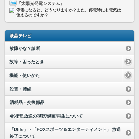
『太陽光発電システム』
停電になると、どうなりますか？また、停電時にも電気は
使えるのですか？
液晶テレビ
故障かな？診断
故障・困ったとき
機能・使いかた
設置・接続
消耗品・交換部品
4K衛星放送の視聴/録画/再生について
「Dlife」・「FOXスポーツ＆エンターティメント」 放送
終了について