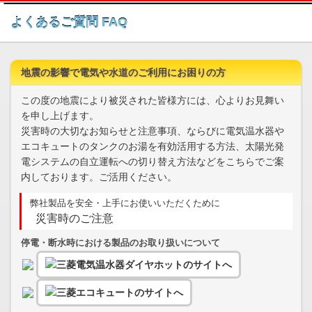
このページの本文へ
よくあるご質問 FAQ
地震の影響で電気や水道のご利用にお困りの方
この度の地震により被災された皆様方には、心よりお見舞い
を申し上げます。
災害時の大切なお知らせと注意事項、ならびに電気温水器や
エコキュートのタンクのお湯を有効活用する方法、太陽光発
電システムの自立運転への切り替え方法などをこちらでご案
内しております。ご活用ください。
弊社製品を安全・上手にお使いいただくために
災害時のご注意
停電・断水時における製品のお取り扱いについて