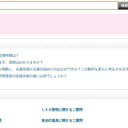
交換時期は？
ます。原因はわかりますか？
が鳴動し、点滅光源が点滅を始めたのはなぜですか？この動作を直ちに停止させる
照明器具の定格光束の違いは何でしょうか？
ＬＥＤ照明に関するご質問
問
蛍光灯器具に関するご質問