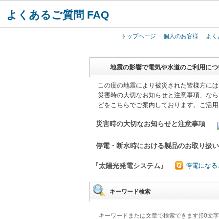
よくあるご質問 FAQ
トップページ
個人のお客様
よく
地震の影響で電気や水道のご利用につ
この度の地震により被災された皆様方には
災害時の大切なお知らせと注意事項、なら
どをこちらでご案内しております。ご活用
災害時の大切なお知らせと注意事項
停電・断水時における製品のお取り扱
『太陽光発電システム』
停電になる
キーワード検索
キーワードまたは文章で検索できます(60文字