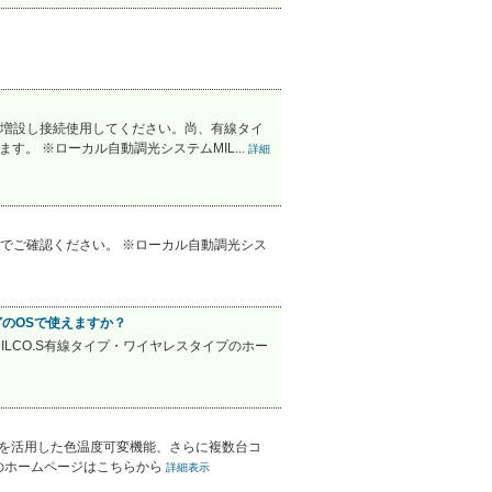
増設し接続使用してください。尚、有線タイ
。 ※ローカル自動調光システムMIL...
詳細
でご確認ください。 ※ローカル自動調光シス
どのOSで使えますか？
LCO.S有線タイプ・ワイヤレスタイプのホー
)を活用した色温度可変機能、さらに複数台コ
プのホームページはこちらから
詳細表示