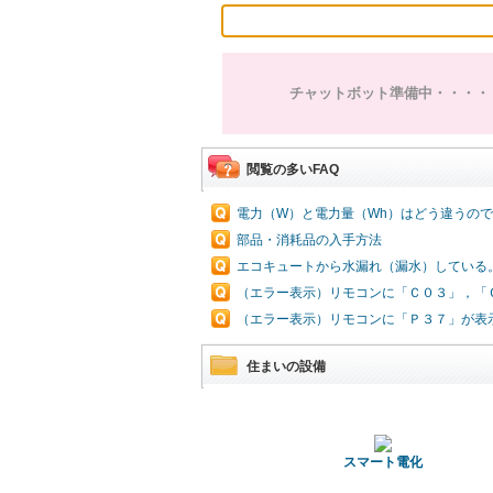
チャットボット準備中・・・・
閲覧の多いFAQ
電力（W）と電力量（Wh）はどう違うの
部品・消耗品の入手方法
エコキュートから水漏れ（漏水）している
（エラー表示）リモコンに「Ｃ０３」，「
（エラー表示）リモコンに「Ｐ３７」が表
住まいの設備
スマート電化