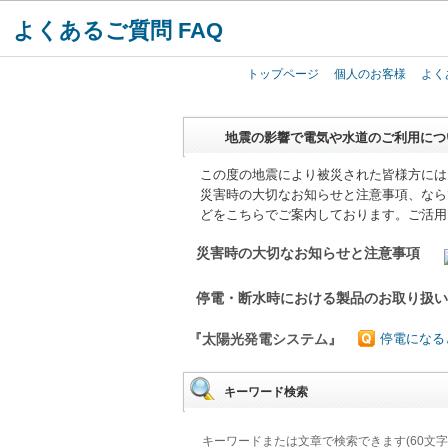
よくあるご質問 FAQ
トップページ
個人のお客様
よく
地震の影響で電気や水道のご利用につ
この度の地震により被災された皆様方には
災害時の大切なお知らせと注意事項、なら
どをこちらでご案内しております。ご活用
災害時の大切なお知らせと注意事項
停電・断水時における製品のお取り扱
『太陽光発電システム』
停電になる
キーワード検索
キーワードまたは文章で検索できます(60文字