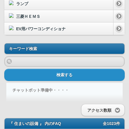
ランプ
三菱ＨＥＭＳ
EV用パワーコンディショナ
キーワード検索
検索する
チャットボット準備中・・・・
アクセス数順
『 住まいの設備 』 内のFAQ
全1023件