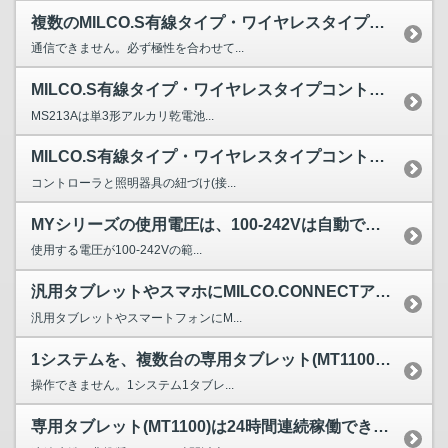
複数のMILCO.S有線タイプ・ワイヤレスタイプコントロー...
通信できません。必ず極性を合わせて...
MILCO.S有線タイプ・ワイヤレスタイプコントローラに使...
MS213Aは単3形アルカリ乾電池...
MILCO.S有線タイプ・ワイヤレスタイプコントローラ及び...
コントローラと照明器具の紐づけ(接...
MYシリーズの使用電圧は、100-242Vは自動で認識しますか?
使用する電圧が100-242Vの範...
汎用タブレットやスマホにMILCO.CONNECTアプリを...
汎用タブレットやスマートフォンにM...
1システムを、複数台の専用タブレット(MT1100)で操作...
操作できません。1システム1タブレ...
専用タブレット(MT1100)は24時間連続稼働できますか？