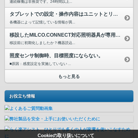
連続稼働は非推奨です。24時間以上...
タブレットでの設定・操作内容はユニットとリモコンのどちらで...
各機器によって記憶している情報が異...
移設したMILCO.CONNECT対応照明器具が専用タブレ...
移設前に初期化しましたか？機器読込...
照度センサ制御時、目標照度にならない。
■原因：感度設定を実施していない ...
もっと見る
お役立ち情報
Cookieの取り扱いについて