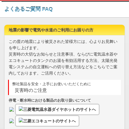
このページの本文へ
よくあるご質問 FAQ
地震の影響で電気や水道のご利用にお困りの方
この度の地震により被災された皆様方には、心よりお見舞い
を申し上げます。
災害時の大切なお知らせと注意事項、ならびに電気温水器や
エコキュートのタンクのお湯を有効活用する方法、太陽光発
電システムの自立運転への切り替え方法などをこちらでご案
内しております。ご活用ください。
弊社製品を安全・上手にお使いいただくために
災害時のご注意
停電・断水時における製品のお取り扱いについて