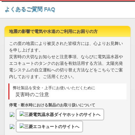
このページの本文へ
よくあるご質問 FAQ
地震の影響で電気や水道のご利用にお困りの方
この度の地震により被災された皆様方には、心よりお見舞い
を申し上げます。
災害時の大切なお知らせと注意事項、ならびに電気温水器や
エコキュートのタンクのお湯を有効活用する方法、太陽光発
電システムの自立運転への切り替え方法などをこちらでご案
内しております。ご活用ください。
弊社製品を安全・上手にお使いいただくために
災害時のご注意
停電・断水時における製品のお取り扱いについて