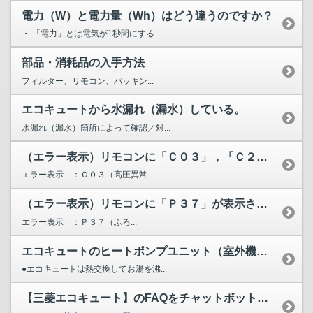
電力（W）と電力量（Wh）はどう違うのですか？
・ 「電力」とは電気が1秒間にする...
部品・消耗品の入手方法
フィルター、リモコン、パッキン...
エコキュートから水漏れ（漏水）している。
水漏れ（漏水）箇所によって確認／対...
（エラー表示）リモコンに「Ｃ０３」，「Ｃ２０」，「Ｃ２１」...
エラー表示 ：Ｃ０３（高圧異常...
（エラー表示）リモコンに「Ｐ３７」が表示されています。
エラー表示 ：Ｐ３７（ふろ...
エコキュートのヒートポンプユニット（室外機）から水が漏れる...
●エコキュートは熱交換してお湯を沸...
【三菱エコキュート】のFAQをチャットボットが検索します