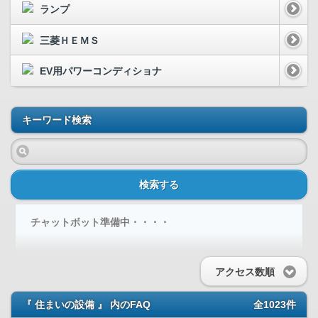
ランプ
三菱ＨＥＭＳ
EV用パワーコンディショナ
キーワード検索
検索する
チャットボット準備中・・・・
アクセス数順
『 住まいの設備 』 内のFAQ
全1023件