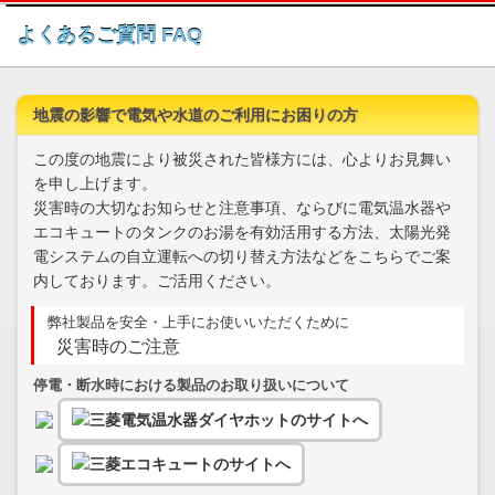
このページの本文へ
よくあるご質問 FAQ
地震の影響で電気や水道のご利用にお困りの方
この度の地震により被災された皆様方には、心よりお見舞い
を申し上げます。
災害時の大切なお知らせと注意事項、ならびに電気温水器や
エコキュートのタンクのお湯を有効活用する方法、太陽光発
電システムの自立運転への切り替え方法などをこちらでご案
内しております。ご活用ください。
弊社製品を安全・上手にお使いいただくために
災害時のご注意
停電・断水時における製品のお取り扱いについて