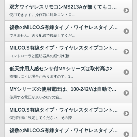
双方ワイヤレスリモコンMS213Aが無くてもコンパクトリモ...
使用できます。操作前に対象コントロ...
複数のMILCO.S有線タイプ・ワイヤレスタイプコントロー...
できません。送り配線で接続してくだ...
MILCO.S有線タイプ・ワイヤレスタイプコントローラ及び...
コントローラと照明器具の紐づけ(接...
低天井用人感センサ付MYシリーズは取付高さ2.5ｍとあるが...
検知しにくい場合がありますので、3...
MYシリーズの使用電圧は、100-242Vは自動で認識しますか?
使用する電圧が100-242Vの範...
MILCO.S有線タイプ・ワイヤレスタイプコントローラには...
個別制御に設定してください。その際...
複数のMILCO.S有線タイプ・ワイヤレスタイプコントロー...