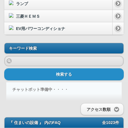
ランプ
三菱ＨＥＭＳ
EV用パワーコンディショナ
キーワード検索
検索する
チャットボット準備中・・・・
アクセス数順
『 住まいの設備 』 内のFAQ
全1023件