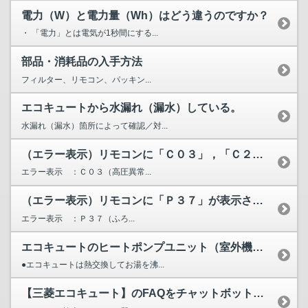
電力（W）と電力量（Wh）はどう違うのですか？
・ 「電力」とは電気が1秒間にする...
部品・消耗品の入手方法
フィルター、リモコン、パッキン...
エコキュートから水漏れ（漏水）している。
水漏れ（漏水）箇所によって確認／対...
（エラー表示）リモコンに「Ｃ０３」，「Ｃ２０」，「Ｃ２１」...
エラー表示 ：Ｃ０３（高圧異常...
（エラー表示）リモコンに「Ｐ３７」が表示されています。
エラー表示 ：Ｐ３７（ふろ...
エコキュートのヒートポンプユニット（室外機）から水が漏れる...
●エコキュートは熱交換してお湯を沸...
【三菱エコキュート】のFAQをチャットボットが検索します