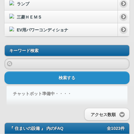
ランプ
三菱ＨＥＭＳ
EV用パワーコンディショナ
キーワード検索
検索する
チャットボット準備中・・・・
アクセス数順
『 住まいの設備 』 内のFAQ
全1023件