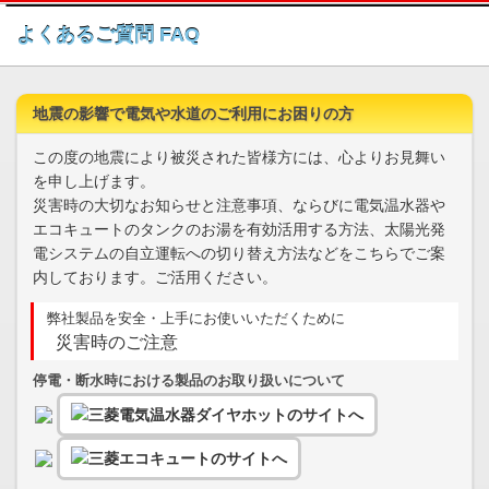
このページの本文へ
よくあるご質問 FAQ
地震の影響で電気や水道のご利用にお困りの方
この度の地震により被災された皆様方には、心よりお見舞い
を申し上げます。
災害時の大切なお知らせと注意事項、ならびに電気温水器や
エコキュートのタンクのお湯を有効活用する方法、太陽光発
電システムの自立運転への切り替え方法などをこちらでご案
内しております。ご活用ください。
弊社製品を安全・上手にお使いいただくために
災害時のご注意
停電・断水時における製品のお取り扱いについて