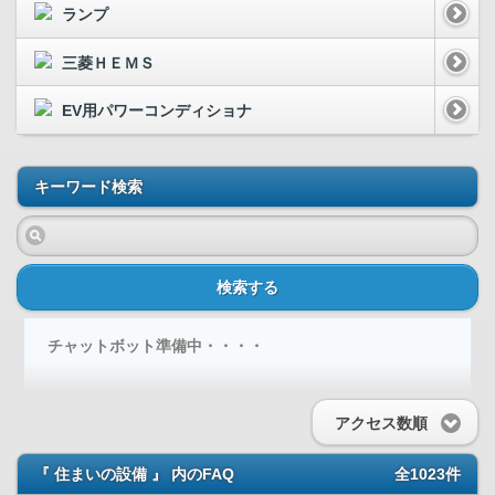
ランプ
三菱ＨＥＭＳ
EV用パワーコンディショナ
キーワード検索
検索する
チャットボット準備中・・・・
アクセス数順
『 住まいの設備 』 内のFAQ
全1023件