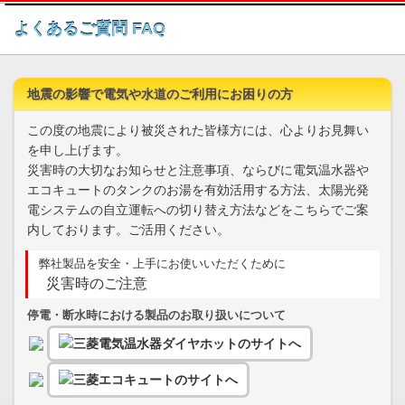
このページの本文へ
よくあるご質問 FAQ
地震の影響で電気や水道のご利用にお困りの方
この度の地震により被災された皆様方には、心よりお見舞い
を申し上げます。
災害時の大切なお知らせと注意事項、ならびに電気温水器や
エコキュートのタンクのお湯を有効活用する方法、太陽光発
電システムの自立運転への切り替え方法などをこちらでご案
内しております。ご活用ください。
弊社製品を安全・上手にお使いいただくために
災害時のご注意
停電・断水時における製品のお取り扱いについて