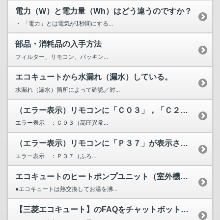
電力（W）と電力量（Wh）はどう違うのですか？
・ 「電力」とは電気が1秒間にする...
部品・消耗品の入手方法
フィルター、リモコン、パッキン...
エコキュートから水漏れ（漏水）している。
水漏れ（漏水）箇所によって確認／対...
（エラー表示）リモコンに「Ｃ０３」，「Ｃ２０」，「Ｃ２１」...
エラー表示 ：Ｃ０３（高圧異常...
（エラー表示）リモコンに「Ｐ３７」が表示されています。
エラー表示 ：Ｐ３７（ふろ...
エコキュートのヒートポンプユニット（室外機）から水が漏れる...
●エコキュートは熱交換してお湯を沸...
【三菱エコキュート】のFAQをチャットボットが検索します