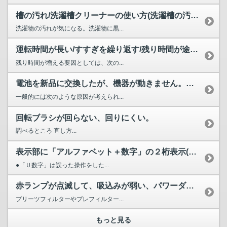
槽の汚れ/洗濯槽クリーナーの使い方(洗濯槽の汚れが気になる...
洗濯物の汚れが気になる。洗濯物に黒...
運転時間が長い/すすぎを繰り返す/残り時間が途中で増える/...
残り時間が増える要因としては、次の...
電池を新品に交換したが、機器が動きません。どのようなことが...
一般的には次のような原因が考えられ...
回転ブラシが回らない、回りにくい。
調べるところ 直し方...
表示部に「アルファベット＋数字」の２桁表示(Ｆ１、Ａ６など...
●「Ｕ数字」は誤った操作をした...
赤ランプが点滅して、吸込みが弱い、パワーダウンする、運転が...
プリーツフィルターやプレフィルター...
もっと見る