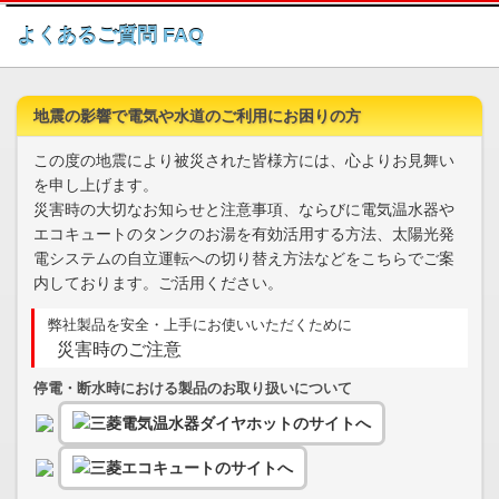
このページの本文へ
よくあるご質問 FAQ
地震の影響で電気や水道のご利用にお困りの方
この度の地震により被災された皆様方には、心よりお見舞い
を申し上げます。
災害時の大切なお知らせと注意事項、ならびに電気温水器や
エコキュートのタンクのお湯を有効活用する方法、太陽光発
電システムの自立運転への切り替え方法などをこちらでご案
内しております。ご活用ください。
弊社製品を安全・上手にお使いいただくために
災害時のご注意
停電・断水時における製品のお取り扱いについて