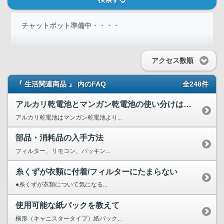
チャットボット準備中・・・・
アクセス数順
『 生活関連商品 』 内のFAQ
全248件
アルカリ乾電池とマンガン乾電池の使い分けはどのようにすれば...
アルカリ乾電池はマンガン乾電池より...
部品・消耗品の入手方法
フィルター、リモコン、パッキン...
糸くずが衣類に付着/フィルターにたまらない
●糸くずが衣類について気になる...
使用可能な紙パックを教えて
横形（キャニスタータイプ）紙パック...