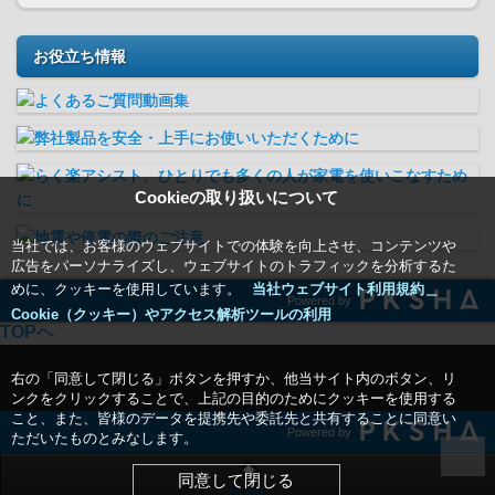
お役立ち情報
Cookieの取り扱いについて
当社では、お客様のウェブサイトでの体験を向上させ、コンテンツや
広告をパーソナライズし、ウェブサイトのトラフィックを分析するた
めに、クッキーを使用しています。
当社ウェブサイト利用規約＿
Powered by
Cookie（クッキー）やアクセス解析ツールの利用
TOPへ
右の「同意して閉じる」ボタンを押すか、他当サイト内のボタン、リ
ンクをクリックすることで、上記の目的のためにクッキーを使用する
こと、また、皆様のデータを提携先や委託先と共有することに同意い
Powered by
ただいたものとみなします。
同意して閉じる
HOME