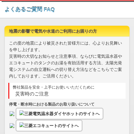
このページの本文へ
よくあるご質問 FAQ
地震の影響で電気や水道のご利用にお困りの方
この度の地震により被災された皆様方には、心よりお見舞い
を申し上げます。
災害時の大切なお知らせと注意事項、ならびに電気温水器や
エコキュートのタンクのお湯を有効活用する方法、太陽光発
電システムの自立運転への切り替え方法などをこちらでご案
内しております。ご活用ください。
弊社製品を安全・上手にお使いいただくために
災害時のご注意
停電・断水時における製品のお取り扱いについて