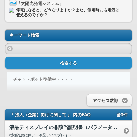
『太陽光発電システム』
停電になると、どうなりますか？また、停電時にも電気は
使えるのですか？
キーワード検索
検索する
チャットボット準備中・・・・
アクセス数順
『 法人（企業）向けに関して 』 内のFAQ
全3件
液晶ディスプレイの非該当証明書（パラメータシート）は発行で...
機種終息に伴い、液晶ディスプレイ（...