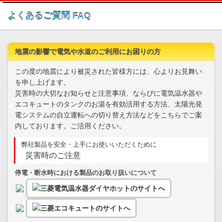
このページの本文へ
よくあるご質問 FAQ
地震の影響で電気や水道のご利用にお困りの方
この度の地震により被災された皆様方には、心よりお見舞い
を申し上げます。
災害時の大切なお知らせと注意事項、ならびに電気温水器や
エコキュートのタンクのお湯を有効活用する方法、太陽光発
電システムの自立運転への切り替え方法などをこちらでご案
内しております。ご活用ください。
弊社製品を安全・上手にお使いいただくために
災害時のご注意
停電・断水時における製品のお取り扱いについて