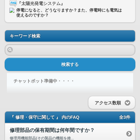
『太陽光発電システム』
停電になると、どうなりますか？また、停電時にも電気は
使えるのですか？
キーワード検索
検索する
チャットボット準備中・・・・
アクセス数順
『 修理・保守に関して 』 内のFAQ
全3件
修理部品の保有期間は何年間ですか？
修理用機能部品(その製品の機能を維...