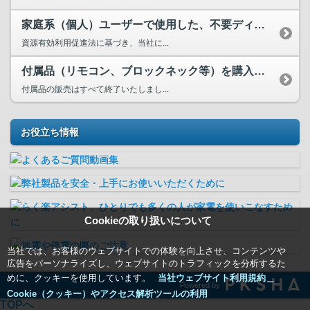
家庭系（個人）ユーザーで使用した、不要ディスプレイの廃棄方法は？
資源有効利用促進法に基づき、当社に...
付属品（リモコン、ブロックネック等）を購入したいのですが。
付属品の販売はすべて終了いたしまし...
お役立ち情報
Cookieの取り扱いについて
当社では、お客様のウェブサイトでの体験を向上させ、コンテンツや
広告をパーソナライズし、ウェブサイトのトラフィックを分析するた
めに、クッキーを使用しています。
当社ウェブサイト利用規約＿
Powered by
Cookie（クッキー）やアクセス解析ツールの利用
TOPへ