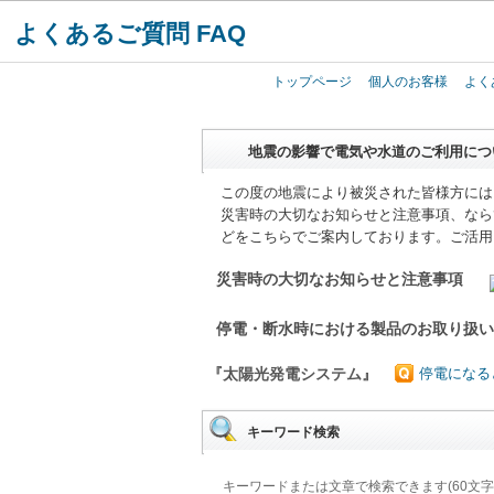
よくあるご質問 FAQ
トップページ
個人のお客様
よく
地震の影響で電気や水道のご利用につ
この度の地震により被災された皆様方には
災害時の大切なお知らせと注意事項、なら
どをこちらでご案内しております。ご活用
災害時の大切なお知らせと注意事項
停電・断水時における製品のお取り扱
『太陽光発電システム』
停電になる
キーワード検索
キーワードまたは文章で検索できます(60文字