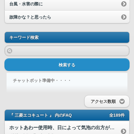
台風・水害の際に
故障かな？と思ったら
キーワード検索
検索する
チャットボット準備中・・・・
アクセス数順
『 三菱エコキュート 』 内のFAQ
全189件
ホットあわー使用時、日によって気泡の出方が変わるのですが