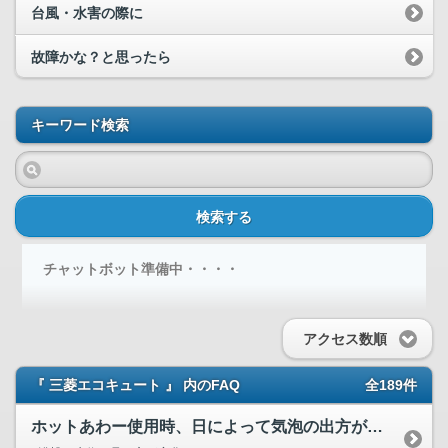
台風・水害の際に
故障かな？と思ったら
キーワード検索
検索する
チャットボット準備中・・・・
アクセス数順
『 三菱エコキュート 』 内のFAQ
全189件
ホットあわー使用時、日によって気泡の出方が変わるのですが