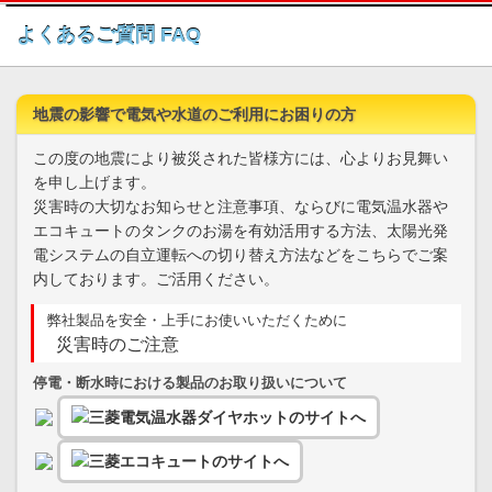
このページの本文へ
よくあるご質問 FAQ
地震の影響で電気や水道のご利用にお困りの方
この度の地震により被災された皆様方には、心よりお見舞い
を申し上げます。
災害時の大切なお知らせと注意事項、ならびに電気温水器や
エコキュートのタンクのお湯を有効活用する方法、太陽光発
電システムの自立運転への切り替え方法などをこちらでご案
内しております。ご活用ください。
弊社製品を安全・上手にお使いいただくために
災害時のご注意
停電・断水時における製品のお取り扱いについて