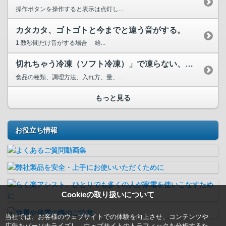
操作ボタンを操作すると表示は点灯し...
カタカタ、ゴトゴトと今までと違う音がする。
1.数秒間だけ音がする場合 給...
切れちゃう冷凍（ソフト冷凍）」で凍らない、切れない。
食品の種類、調理方法、入れ方、量、...
もっと見る
お役立ち情報
Cookieの取り扱いについて
当社では、お客様のウェブサイトでの体験を向上させ、コンテンツや
広告をパーソナライズし、ウェブサイトのトラフィックを分析するた