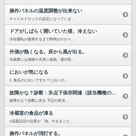
操作パネルの温度調整が出来ない
チャイルドロックの設定になっていま...
ドアがしばらく開いていた後、冷えない
冷却運転が復帰するまで時間がかかり...
外側が熱くなる。床から風が出る。
冷蔵庫には側面や天井に放熱・露付防...
においが気になる
1. 食品のにおいですか？においの...
故障かな？診断：氷点下保存関連（該当機種のみ）
故障かな？診断に戻る 下記の各項...
冷蔵室の食品が凍る
○温度設定の位置が「強」やまるごと...
操作パネルが消灯する。