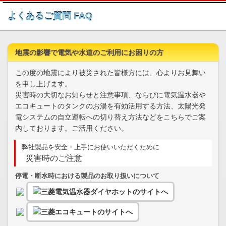
このページの本文へ
よくあるご質問 FAQ
地震の影響で電気や水道のご利用にお困りの方
この度の地震により被災された皆様方には、心よりお見舞い
を申し上げます。
災害時の大切なお知らせと注意事項、ならびに電気温水器や
エコキュートのタンクのお湯を有効活用する方法、太陽光発
電システムの自立運転への切り替え方法などをこちらでご案
内しております。ご活用ください。
弊社製品を安全・上手にお使いいただくために
災害時のご注意
停電・断水時における製品のお取り扱いについて