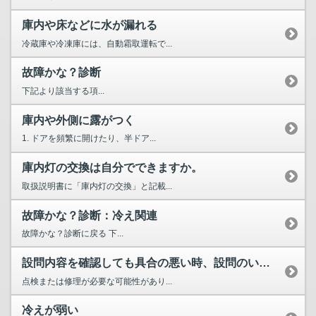
庫内や床などに水が漏れる
冷蔵庫や冷凍庫には、自動霜取運転で...
故障かな？診断
下記より該当する項...
庫内や外側に露がつく
1. ドアを頻繁に開けたり、半ドア...
庫内灯の交換は自分でできますか。
取扱説明書に「庫内灯の交換」と記載...
故障かな？診断：冷え関連
故障かな？診断に戻る 下...
設問内容を確認しても具合の悪い時、設問のいずれにも該当しない場合
点検または修理が必要な可能性があり...
冷えが弱い