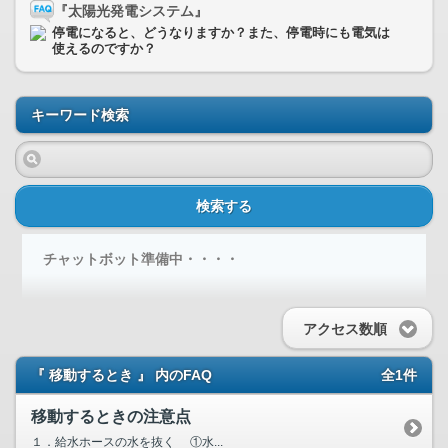
『太陽光発電システム』
停電になると、どうなりますか？また、停電時にも電気は
使えるのですか？
キーワード検索
検索する
チャットボット準備中・・・・
アクセス数順
『 移動するとき 』 内のFAQ
全1件
移動するときの注意点
１．給水ホースの水を抜く ①水...