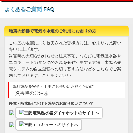
このページの本文へ
よくあるご質問 FAQ
地震の影響で電気や水道のご利用にお困りの方
この度の地震により被災された皆様方には、心よりお見舞い
を申し上げます。
災害時の大切なお知らせと注意事項、ならびに電気温水器や
エコキュートのタンクのお湯を有効活用する方法、太陽光発
電システムの自立運転への切り替え方法などをこちらでご案
内しております。ご活用ください。
弊社製品を安全・上手にお使いいただくために
災害時のご注意
停電・断水時における製品のお取り扱いについて