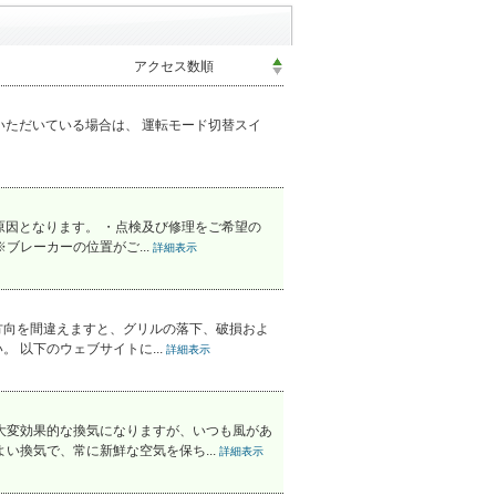
置いただいている場合は、 運転モード切替スイ
原因となります。 ・点検及び修理をご希望の
レーカーの位置がご...
詳細表示
方向を間違えますと、グリルの落下、破損およ
 以下のウェブサイトに...
詳細表示
大変効果的な換気になりますが、いつも風があ
い換気で、常に新鮮な空気を保ち...
詳細表示