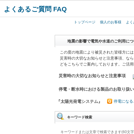
よくあるご質問 FAQ
トップページ
個人のお客様
よく
地震の影響で電気や水道のご利用につ
この度の地震により被災された皆様方には
災害時の大切なお知らせと注意事項、なら
どをこちらでご案内しております。ご活用
災害時の大切なお知らせと注意事項
停電・断水時における製品のお取り扱
『太陽光発電システム』
停電になる
キーワード検索
キーワードまたは文章で検索できます(60文字