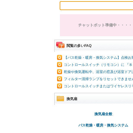
チャットボット準備中・・・・
閲覧の多いFAQ
【バス乾燥・暖房・換気システム】点検お
コントロールスイッチ（リモコン）に 『
乾燥や換気運転中、浴室の窓及び浴室ドア
フィルター清掃ランプをリセットできませ
コントロールスイッチまたはワイヤレスリモ
換気扇
換気扇全般
バス乾燥・暖房・換気システム