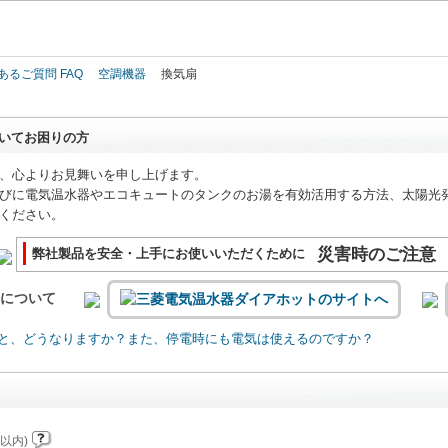
このページの本文へ
あるご質問 FAQ
空調機器
換気扇
いてお困りの方
、心よりお見舞いを申し上げます。
びに電気温水器やエコキュートのタンクのお湯を有効活用する方法、太陽光
ください。
災害時のご注意
弊社製品を安全・上手にお使いいただくために
いについて
と、どうなりますか？また、停電時にも電気は使えるのですか？
以内)