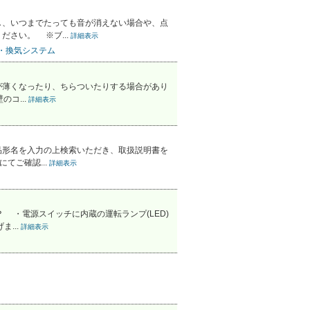
し、いつまでたっても音が消えない場合や、点
さい。 ※ブ...
詳細表示
・換気システム
が薄くなったり、ちらついたりする場合があり
コ...
詳細表示
品形名を入力の上検索いただき、取扱説明書を
てご確認...
詳細表示
 ・電源スイッチに内蔵の運転ランプ(LED)
...
詳細表示