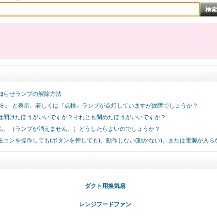
知らせランプの解除方法
８８』 と表示、若しくは『点検』ランプが点灯していますが故障でしょうか？
は開けたほうがいいですか？それとも閉めたほうがいいですか？
ん。（ランプが消えません。）どうしたらよいのでしょうか？
コンを操作しても(ボタンを押しても)、動作しない(動かない)、または電源が入
ダクト用換気扇
レンジフードファン