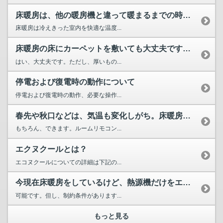
床暖房は、他の暖房機と違って暖まるまでの時間がかかりそう。...
床暖房は冷えきった室内を快適な温度...
床暖房の床にカーペットを敷いても大丈夫ですか？
はい、大丈夫です。ただし、厚いもの...
停電および復電時の動作について
停電および復電時の動作、必要な操作...
春先や秋口などは、気温も変化しがち。床暖房は室温の調整がで...
もちろん、できます。ルームリモコン...
エクヌクールとは？
エコヌクールについての詳細は下記の...
今現在床暖房をしているけど、熱源機だけをエコヌクールへ置き...
可能です。但し、制約条件があります...
もっと見る