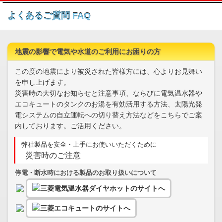
このページの本文へ
よくあるご質問 FAQ
地震の影響で電気や水道のご利用にお困りの方
この度の地震により被災された皆様方には、心よりお見舞い
を申し上げます。
災害時の大切なお知らせと注意事項、ならびに電気温水器や
エコキュートのタンクのお湯を有効活用する方法、太陽光発
電システムの自立運転への切り替え方法などをこちらでご案
内しております。ご活用ください。
弊社製品を安全・上手にお使いいただくために
災害時のご注意
停電・断水時における製品のお取り扱いについて