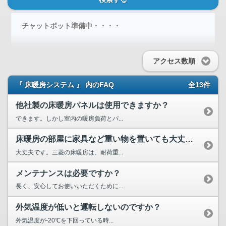
チャットボット準備中・・・・
アクセス数順
『 床暖房システム 』 内のFAQ
全13件
他社製の床暖房パネルは使用できますか？
できます。しかし室内の暖房負荷とパ...
床暖房の部屋に家具など重い物を置いても大丈夫ですか？
大丈夫です。三菱の床暖房は、耐荷重...
メンテナンスは必要ですか？
長く、安心してお使いいただくために...
外気温度が低いと運転しないのですか？
外気温度が-20℃を下回っている時...