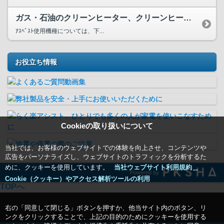
ガス・石油のクリーンヒーター、クリーンヒーターエアコンにア...
ｱｽﾍﾞｽﾄ使用機種については、下...
お役立ち情報
Cookieの取り扱いについて
当社では、お客様のウェブサイトでの体験を向上させ、コンテンツや
広告をパーソナライズし、ウェブサイトのトラフィックを分析するた
めに、クッキーを使用しています。
当社ウェブサイト利用規約＿
Powered by
Cookie（クッキー）やアクセス解析ツールの利用
TOPへ
右の「同意して閉じる」ボタンを押すか、他当サイト内のボタン、リ
ンクをクリックすることで、上記の目的のためにクッキーを使用する