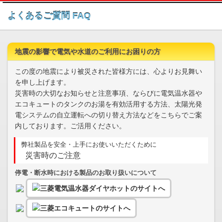
このページの本文へ
よくあるご質問 FAQ
地震の影響で電気や水道のご利用にお困りの方
この度の地震により被災された皆様方には、心よりお見舞い
を申し上げます。
災害時の大切なお知らせと注意事項、ならびに電気温水器や
エコキュートのタンクのお湯を有効活用する方法、太陽光発
電システムの自立運転への切り替え方法などをこちらでご案
内しております。ご活用ください。
弊社製品を安全・上手にお使いいただくために
災害時のご注意
停電・断水時における製品のお取り扱いについて