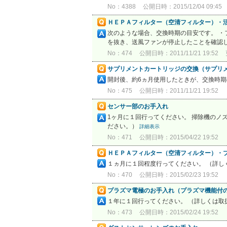
No：4388
公開日時：2015/12/04 09:45
ＨＥＰＡフィルター（空清フィルター）・
次のような場合、交換時期の目安です。 ・
を抜き、送風ファンが停止したことを確認し
No：474
公開日時：2011/11/21 19:52
サプリメントカートリッジの交換（サプリ
開封後、約6ヵ月使用したときが、交換時
No：475
公開日時：2011/11/21 19:52
センサー部のお手入れ
1ヶ月に１回行ってください。 掃除機のノ
ださい。）
詳細表示
No：471
公開日時：2015/04/22 19:52
ＨＥＰＡフィルター（空清フィルター）・
１ヵ月に１回程度行ってください。 （詳
No：470
公開日時：2015/02/23 19:52
プラズマ電極のお手入れ（プラズマ機能付
１年に１回行ってください。 （詳しくは取
No：473
公開日時：2015/02/24 19:52