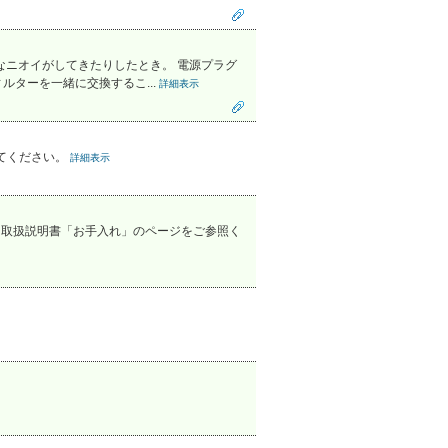
なニオイがしてきたりしたとき。 電源プラグ
ターを一緒に交換するこ...
詳細表示
てください。
詳細表示
は取扱説明書「お手入れ」のページをご参照く