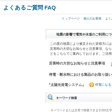
よくあるご質問 FAQ
トップページ
個人のお客様
よく
地震の影響で電気や水道のご利用につ
この度の地震により被災された皆様方には
災害時の大切なお知らせと注意事項、なら
どをこちらでご案内しております。ご活用
災害時の大切なお知らせと注意事項
停電・断水時における製品のお取り扱
『太陽光発電システム』
停電になる
キーワード検索
キーワードまたは文章で検索できます(60文字