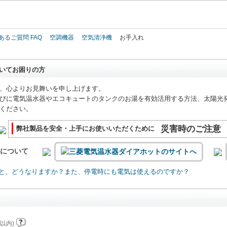
このページの本文へ
あるご質問 FAQ
空調機器
空気清浄機
お手入れ
いてお困りの方
、心よりお見舞いを申し上げます。
びに電気温水器やエコキュートのタンクのお湯を有効活用する方法、太陽光
ください。
災害時のご注意
弊社製品を安全・上手にお使いいただくために
いについて
と、どうなりますか？また、停電時にも電気は使えるのですか？
以内)