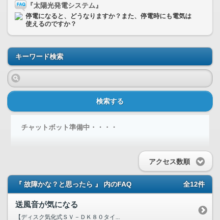
『太陽光発電システム』
停電になると、どうなりますか？また、停電時にも電気は
使えるのですか？
キーワード検索
検索する
チャットボット準備中・・・・
アクセス数順
『 故障かな？と思ったら 』 内のFAQ
全12件
送風音が気になる
【ディスク気化式ＳＶ－ＤＫ８０タイ...