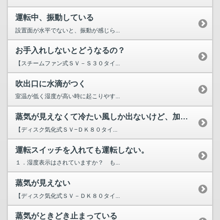
運転中、振動している
設置面が水平でないと、振動が感じら...
お手入れしないとどうなるの？
【スチームファン式ＳＶ－Ｓ３０タイ...
吹出口に水滴がつく
室温が低く湿度が高い時に起こりやす...
蒸気が見えなくて冷たい風しか出ないけど、加湿しているの？
【ディスク気化式ＳＶ−ＤＫ８０タイ...
運転スイッチを入れても運転しない。
１．湿度表示はされていますか？ も...
蒸気が見えない
【ディスク気化式ＳＶ－ＤＫ８０タイ...
蒸気がときどき止まっている