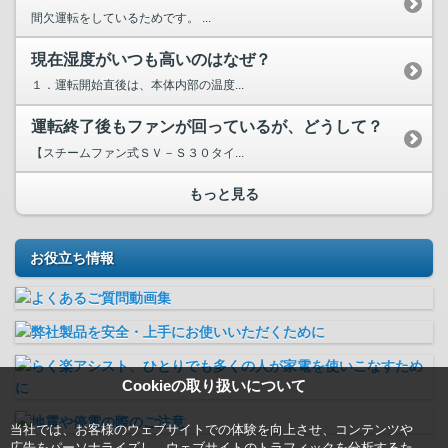
間欠運転をしているためです。 ...
現在湿度がいつも高いのはなぜ？
１．運転開始直後は、本体内部の温度...
運転終了後もファンが回っているが、どうして？
【スチームファン式ＳＶ－Ｓ３０タイ...
もっと見る
お役立ち情報
Cookieの取り扱いについて
当社では、お客様のウェブサイトでの体験を向上させ、コンテンツや
広告をパーソナライズし、ウェブサイトのトラフィックを分析するた