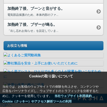
加熱終了後、ブーンと音がする。
電気部品保護のため、本体内部のファ...
加熱終了後、ブザーが鳴る。
「出し忘れお知らせ」を設定していま...
お役立ち情報
Cookieの取り扱いについて
当社では、お客様のウェブサイトでの体験を向上させ、コンテンツや
広告をパーソナライズし、ウェブサイトのトラフィックを分析するた
めに、クッキーを使用しています。
当社ウェブサイト利用規約＿
Powered by
Cookie（クッキー）やアクセス解析ツールの利用
TOPへ