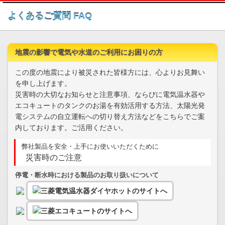
このページの本文へ
よくあるご質問 FAQ
地震の影響で電気や水道のご利用にお困りの方
この度の地震により被災された皆様方には、心よりお見舞い
を申し上げます。
災害時の大切なお知らせと注意事項、ならびに電気温水器や
エコキュートのタンクのお湯を有効活用する方法、太陽光発
電システムの自立運転への切り替え方法などをこちらでご案
内しております。ご活用ください。
弊社製品を安全・上手にお使いいただくために
災害時のご注意
停電・断水時における製品のお取り扱いについて