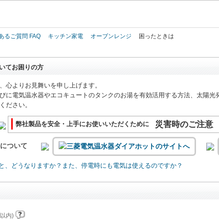
このページの本文へ
あるご質問 FAQ
キッチン家電
オーブンレンジ
困ったときは
いてお困りの方
、心よりお見舞いを申し上げます。
びに電気温水器やエコキュートのタンクのお湯を有効活用する方法、太陽光
ください。
災害時のご注意
弊社製品を安全・上手にお使いいただくために
いについて
と、どうなりますか？また、停電時にも電気は使えるのですか？
以内)