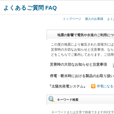
よくあるご質問 FAQ
トップページ
個人のお客様
よく
地震の影響で電気や水道のご利用につ
この度の地震により被災された皆様方には
災害時の大切なお知らせと注意事項、なら
どをこちらでご案内しております。ご活用
災害時の大切なお知らせと注意事項
停電・断水時における製品のお取り扱
『太陽光発電システム』
停電になる
キーワード検索
キーワードまたは文章で検索できます(60文字