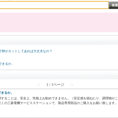
で卵がカットしてあれば大丈夫なの？
できるか。
≪
1 / 1ページ
≫
できるか。
用することは、安全上、性能上お勧めできません。（安定感を損ねたり、調理物がこ
近くの三菱電機サービスステーションで、製品専用部品のご購入をお願い致します。