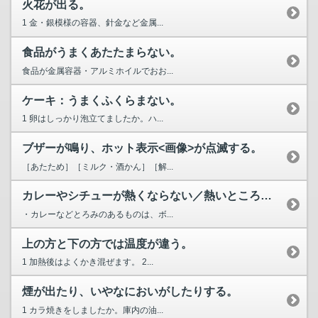
火花が出る。
1 金・銀模様の容器、針金など金属...
食品がうまくあたたまらない。
食品が金属容器・アルミホイルでおお...
ケーキ：うまくふくらまない。
1 卵はしっかり泡立てましたか。ハ...
ブザーが鳴り、ホット表示<画像>が点滅する。
［あたため］［ミルク・酒かん］［解...
カレーやシチューが熱くならない／熱いところとぬるいところがある。
・カレーなどとろみのあるものは、ボ...
上の方と下の方では温度が違う。
1 加熱後はよくかき混ぜます。 2...
煙が出たり、いやなにおいがしたりする。
1 カラ焼きをしましたか。庫内の油...