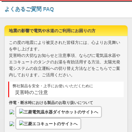
このページの本文へ
よくあるご質問 FAQ
地震の影響で電気や水道のご利用にお困りの方
この度の地震により被災された皆様方には、心よりお見舞い
を申し上げます。
災害時の大切なお知らせと注意事項、ならびに電気温水器や
エコキュートのタンクのお湯を有効活用する方法、太陽光発
電システムの自立運転への切り替え方法などをこちらでご案
内しております。ご活用ください。
弊社製品を安全・上手にお使いいただくために
災害時のご注意
停電・断水時における製品のお取り扱いについて