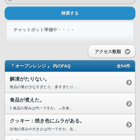
検索する
チャットボット準備中・・・・
アクセス数順
『 オーブンレンジ 』 内のFAQ
全54件
解凍がたりない。
食品の量が少なすぎたり、多すぎたり...
食品が煮えた。
1 食品の厚みは均一ですか。→冷凍...
クッキー：焼き色にムラがある。
生地の厚みや大きさは均一ですか。生...