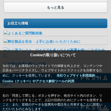
もっと見る
お役立ち情報
Cookieの取り扱いについて
当社では、お客様のウェブサイトでの体験を向上させ、コンテンツや
広告をパーソナライズし、ウェブサイトのトラフィックを分析するた
めに、クッキーを使用しています。
当社ウェブサイト利用規約＿
Powered by
Cookie（クッキー）やアクセス解析ツールの利用
TOPへ
右の「同意して閉じる」ボタンを押すか、他当サイト内のボタン、リ
ンクをクリックすることで、上記の目的のためにクッキーを使用する
こと、また、皆様のデータを提携先や委託先と共有することに同意い
Powered by
ただいたものとみなします。